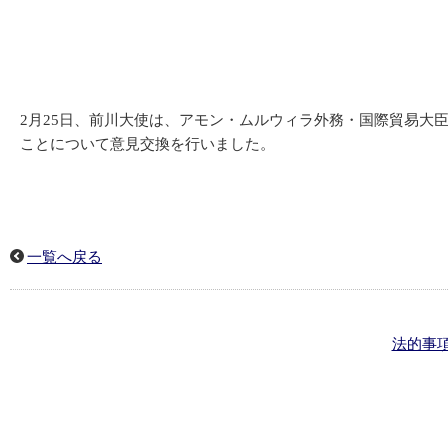
2月25日、前川大使は、アモン・ムルウィラ外務・国際貿易
ことについて意見交換を行いました。
一覧へ戻る
法的事