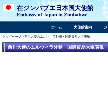
在ジンバブエ日本国大使館
Embassy of Japan in Zimbabwe
ホーム
大使館案内
ジ
トップページ
> 前川大使のムルウィラ外務・国際貿易大臣表敬
前川大使のムルウィラ外務・国際貿易大臣表敬