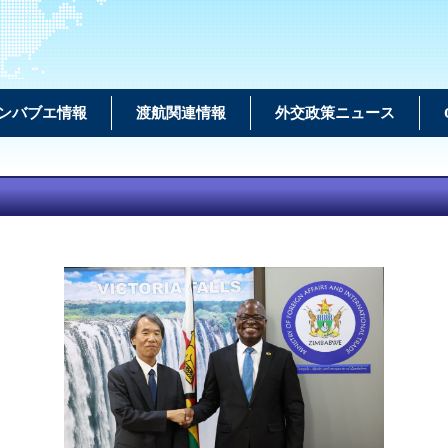
ンバブエ情報
渡航関連情報
外交政策ニュース