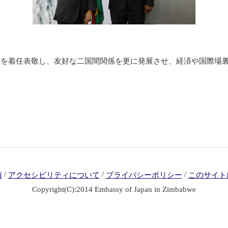
大臣を着任表敬し、友好な二国間関係を更に発展させ、経済や国際場
/
/
/
項
アクセシビリティについて
プライバシーポリシー
このサイト
Copyright(C):2014 Embassy of Japan in Zimbabwe