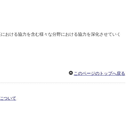
裏における協力を含む様々な分野における協力を深化させていく
このページのトップへ戻る
について