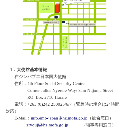
1．大使館基本情報
在ジンバブエ日本国大使館
住所：4th Floor Social Security Centre
Corner Julius Nyerere Way/ Sam Nujoma Street
P.O. Box 2710 Harare
電話：+263 (0)242 250025/6/7（緊急時の場合は24時間
対応）
E-Mail：
info.emb-japan＠hz.mofa.go.jp
（総合窓口）
zryouji@hz.mofa.go.jp
(領事専用窓口）