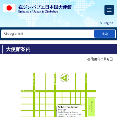
在ジンバブエ日本国大使館
Embassy of Japan in Zimbabwe
English
検索
大使館案内
令和8年7月6日